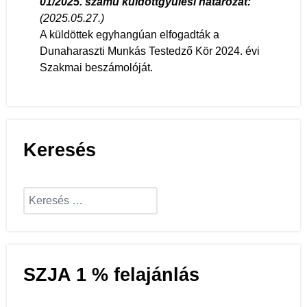
01/2025. számú küldöttgyűlési határozat
:
(2025.05.27.)
A küldöttek egyhangúan elfogadták a
Dunaharaszti Munkás Testedző Kör 2024. évi
Szakmai beszámolóját.
Keresés
Keresés...
SZJA 1 % felajánlás