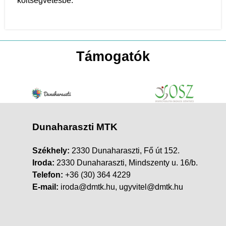
költségvetésbe.
Támogatók
Dunaharaszti MTK
Székhely:
2330 Dunaharaszti, Fő út 152.
Iroda:
2330 Dunaharaszti, Mindszenty u. 16/b.
Telefon:
+36 (30) 364 4229
E-mail:
iroda@dmtk.hu, ugyvitel@dmtk.hu