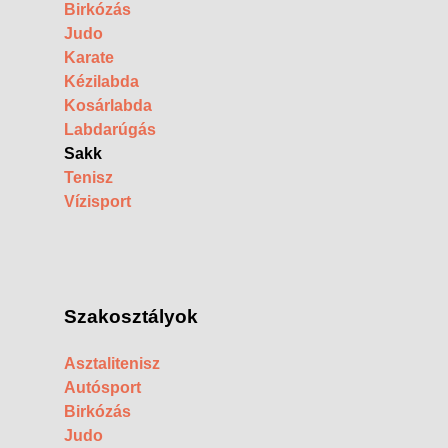
Birkózás
Judo
Karate
Kézilabda
Kosárlabda
Labdarúgás
Sakk
Tenisz
Vízisport
Szakosztályok
Asztalitenisz
Autósport
Birkózás
Judo